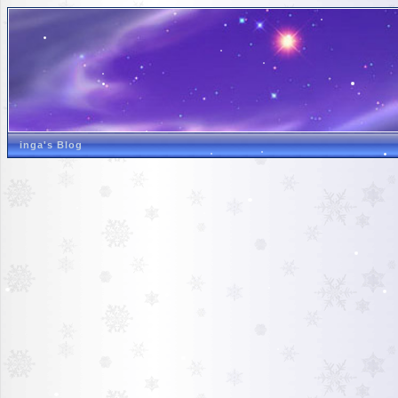
inga's Blog