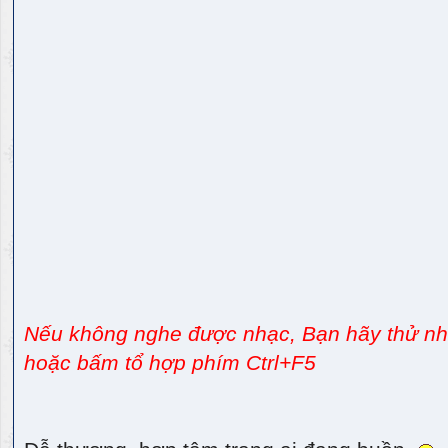
Nếu không nghe được nhạc, Bạn hãy thử nhấ
hoặc bấm tổ hợp phím Ctrl+F5