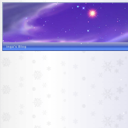
inga's Blog