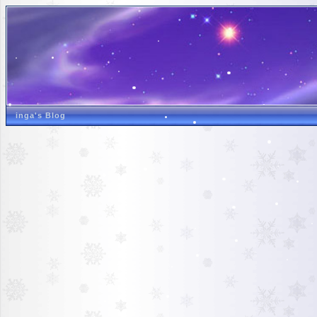
inga's Blog