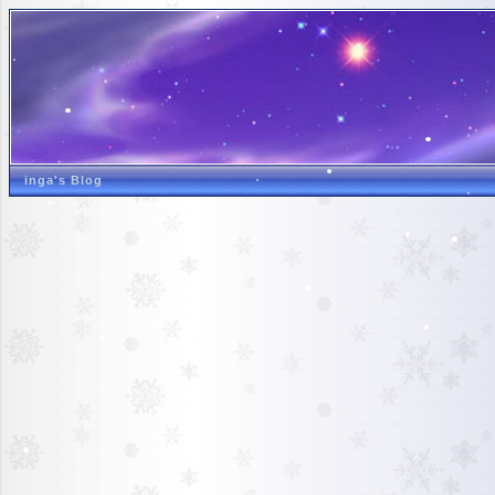
inga's Blog