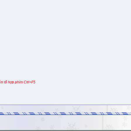
m tổ hợp phím Ctrl+F5