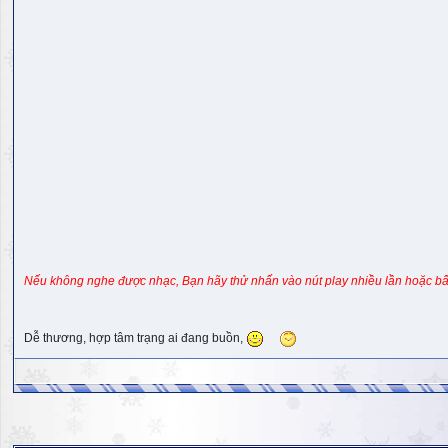
Nếu không nghe được nhạc, Bạn hãy thử nhấn vào nút play nhiều lần hoặc bấ
Dễ thương, hợp tâm trạng ai đang buồn,