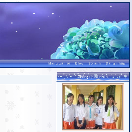
Mạng xã hội
Blog
Sổ ảnh
Đăng nhập
Thông tin cá nhân