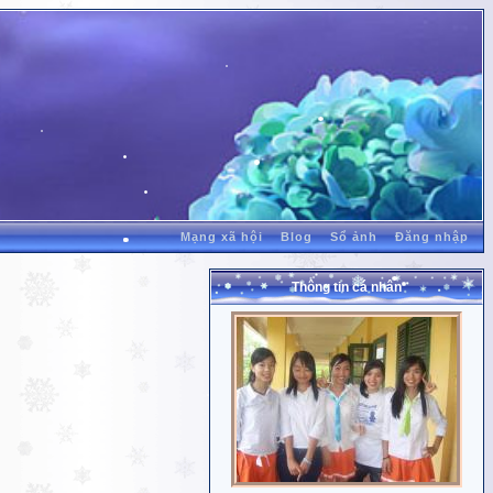
Mạng xã hội
Blog
Sổ ảnh
Đăng nhập
Thông tin cá nhân