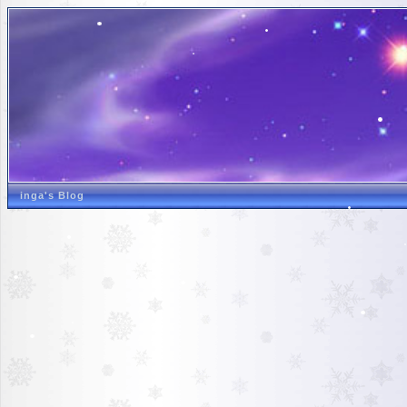
inga's Blog