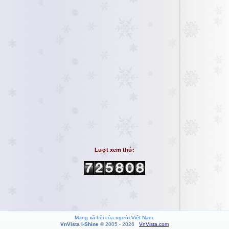
Lượt xem thứ:
Mạng xã hội của người Việt Nam.
VnVista I-Shine
© 2005 - 2026
VnVista.com