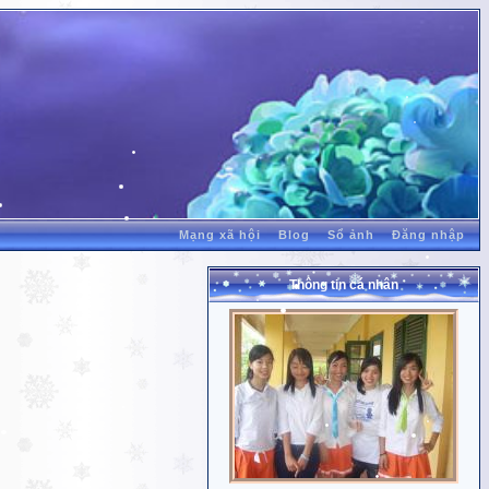
Mạng xã hội
Blog
Sổ ảnh
Đăng nhập
Thông tin cá nhân