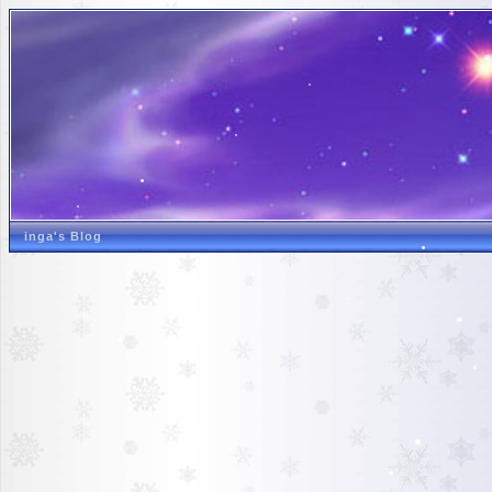
inga's Blog