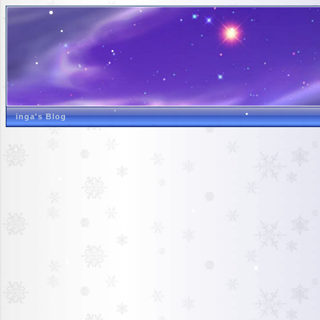
inga's Blog