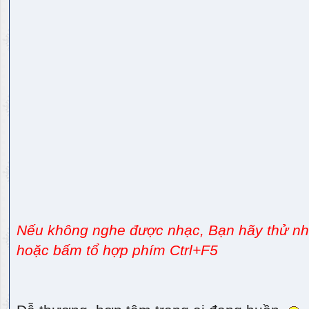
Nếu không nghe được nhạc, Bạn hãy thử nhấ
hoặc bấm tổ hợp phím Ctrl+F5