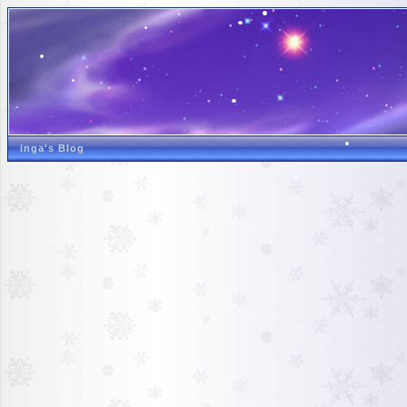
inga's Blog