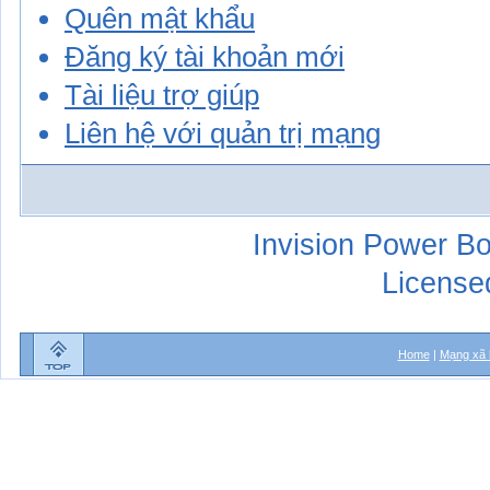
Quên mật khẩu
Đăng ký tài khoản mới
Tài liệu trợ giúp
Liên hệ với quản trị mạng
Invision Power Bo
License
Home
|
Mạng xã 