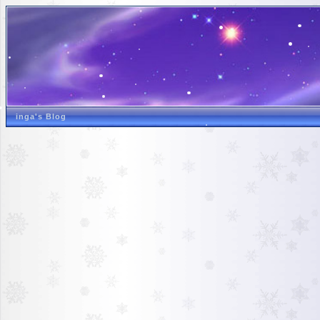
inga's Blog