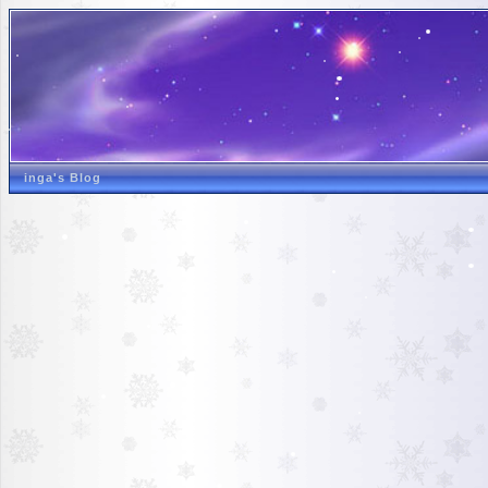
inga's Blog