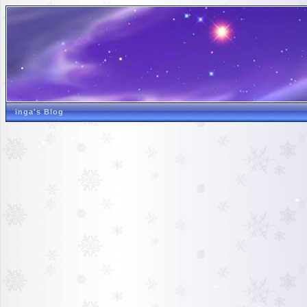
inga's Blog