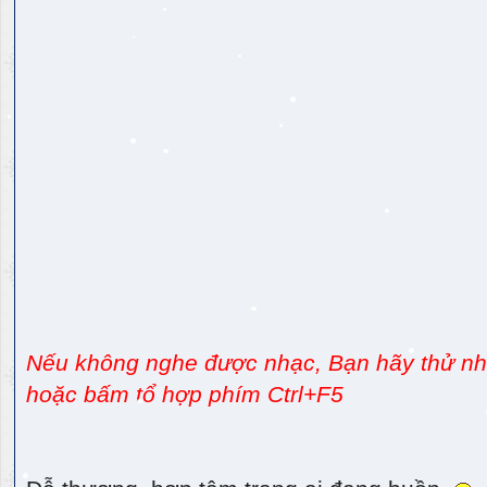
Nếu không nghe được nhạc, Bạn hãy thử nhấ
hoặc bấm tổ hợp phím Ctrl+F5