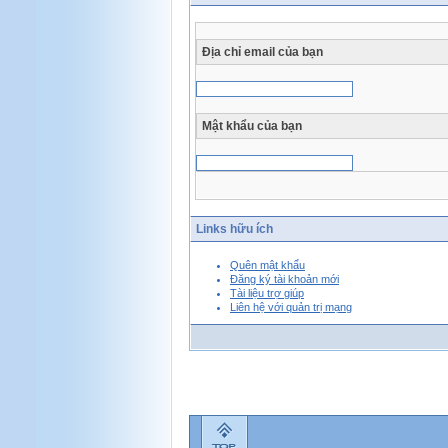
Địa chỉ email của bạn
Mật khẩu của bạn
Links hữu ích
Quên mật khẩu
Đăng ký tài khoản mới
Tài liệu trợ giúp
Liên hệ với quản trị mạng