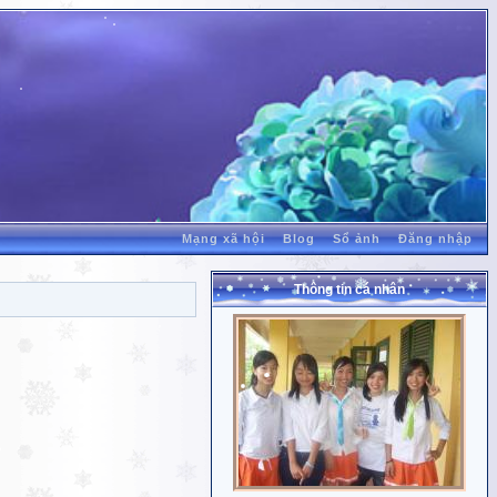
Mạng xã hội
Blog
Sổ ảnh
Đăng nhập
Thông tin cá nhân