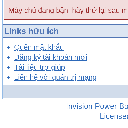
Máy chủ đang bận, hãy thử lại sau mộ
Links hữu ích
Quên mật khẩu
Đăng ký tài khoản mới
Tài liệu trợ giúp
Liên hệ với quản trị mạng
Invision Power Bo
License