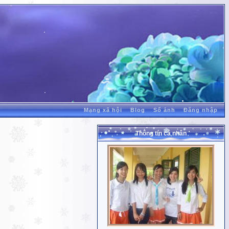
Mạng xã hội
Blog
Sổ ảnh
Đăng nhập
Thông tin cá nhân