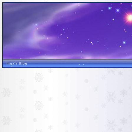
inga's Blog