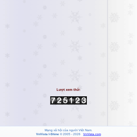
Lượt xem thứ:
Mạng xã hội của người Việt Nam.
VnVista I-Shine
© 2005 - 2026
VnVista.com