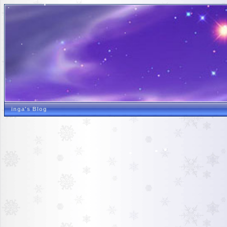
inga's Blog