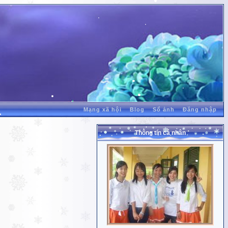
Mạng xã hội
Blog
Sổ ảnh
Đăng nhập
Thông tin cá nhân