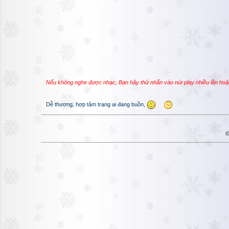
Nếu không nghe được nhạc, Bạn hãy thử nhấn vào nút play nhiều lần hoặ
Dễ thương, hợp tâm trạng ai đang buồn,
©