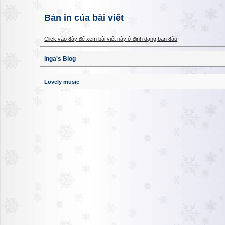
Bản in của bài viết
Click vào đây để xem bài viết này ở định dạng ban đầu
inga's Blog
Lovely music