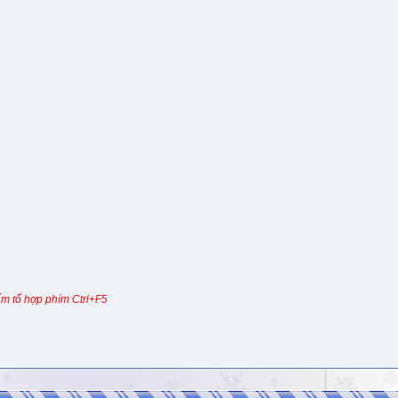
m tổ hợp phím Ctrl+F5