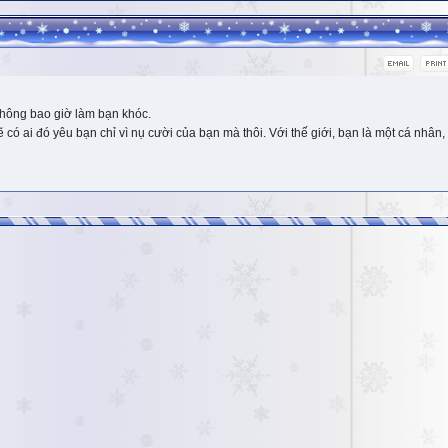
hông bao giờ làm bạn khóc.
 ai đó yêu bạn chỉ vì nụ cười của bạn mà thôi. Với thế giới, bạn là một cá nhân, 