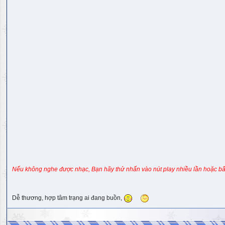
Nếu không nghe được nhạc, Bạn hãy thử nhấn vào nút play nhiều lần hoặc bấ
Dễ thương, hợp tâm trạng ai đang buồn,