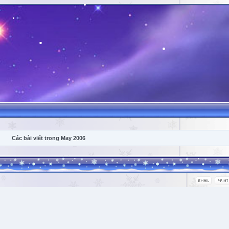
Các bài viết trong May 2006