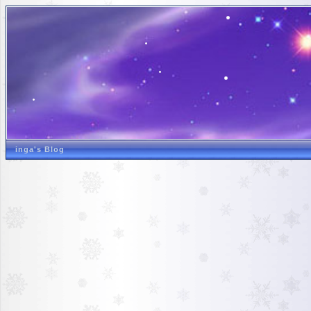
inga's Blog