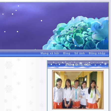
Mạng xã hội
Blog
Sổ ảnh
Đăng nhập
Thông tin cá nhân