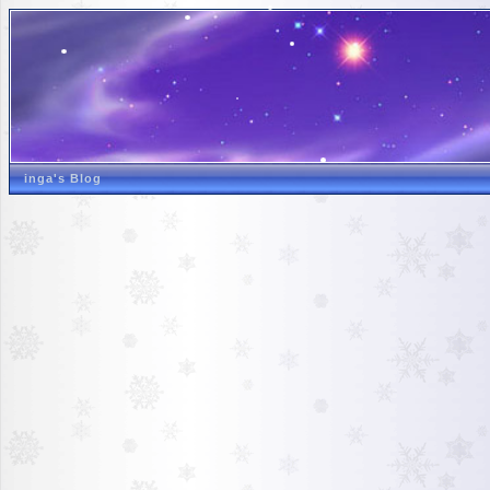
inga's Blog