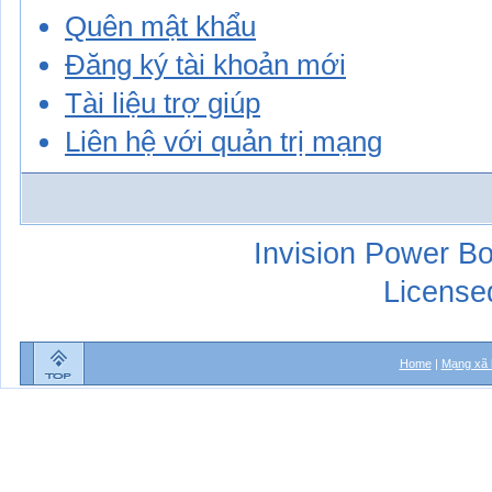
Quên mật khẩu
Đăng ký tài khoản mới
Tài liệu trợ giúp
Liên hệ với quản trị mạng
Invision Power Bo
License
Home
|
Mạng xã 