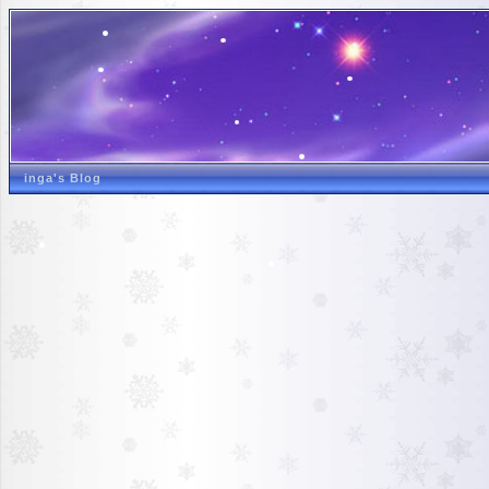
inga's Blog