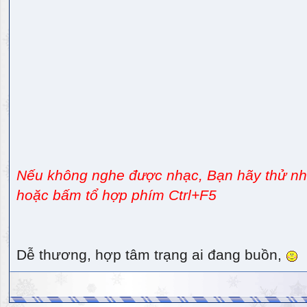
Nếu không nghe được nhạc, Bạn hãy thử nhấ
hoặc bấm tổ hợp phím Ctrl+F5
Dễ thương, hợp tâm trạng ai đang buồn,