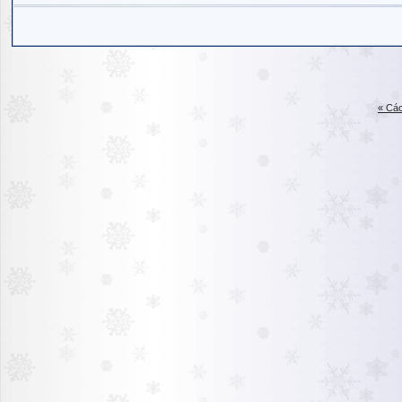
« Các