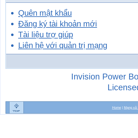
Quên mật khẩu
Đăng ký tài khoản mới
Tài liệu trợ giúp
Liên hệ với quản trị mạng
Invision Power Bo
License
Home
|
Mạng xã 