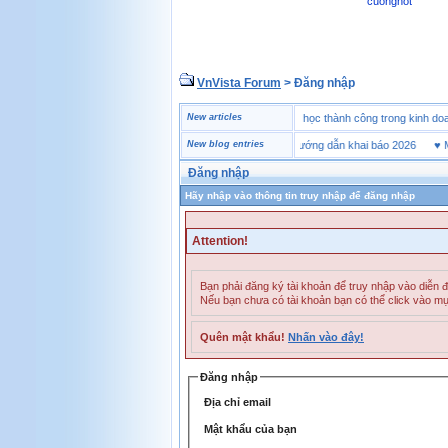
cuonghot
VnVista Forum
> Đăng nhập
ẻ
♥
Một số câu hỏi phỏng vấn “đặc biệt” của Microsoft
New articles
♥
4 bài học thành công trong kin
♥
Tờ khai hải quan là gì? Hướng dẫn khai báo 2026
New blog entries
♥
Mua 
Đăng nhập
Hãy nhập vào thông tin truy nhập để đăng nhập
Attention!
Bạn phải đăng ký tài khoản để truy nhập vào diễn 
Nếu bạn chưa có tài khoản bạn có thể click vào m
Quên mật khẩu!
Nhấn vào đây!
Đăng nhập
Địa chỉ email
Mật khẩu của bạn