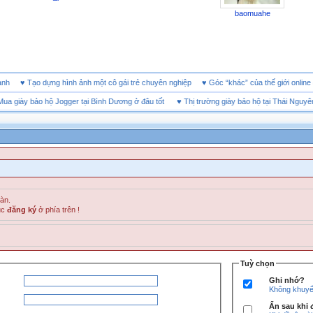
baomuahe
h doanh
♥
Tạo dựng hình ảnh một cô gái trẻ chuyên nghiệp
♥
Góc “khác” của thế giới on
giày bảo hộ Jogger tại Bình Dương ở đâu tốt
♥
Thị trường giày bảo hộ tại Thái Nguyên
đàn.
ục
đăng ký
ở phía trên !
Tuỳ chọn
Ghi nhớ?
Không khuyến
Ẩn sau khi