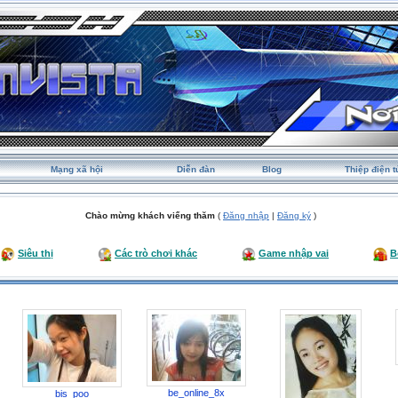
Mạng xã hội
Diễn đàn
Blog
Thiệp điện t
Chào mừng khách viếng thăm
(
Đăng nhập
|
Đăng ký
)
Siêu thị
Các trò chơi khác
Game nhập vai
B
be_online_8x
bis_poo