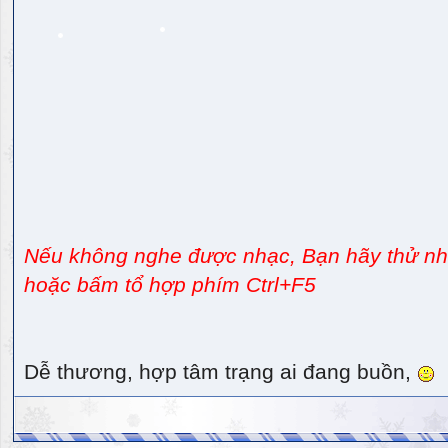
Nếu không nghe được nhạc, Bạn hãy thử nhấ
hoặc bấm tổ hợp phím Ctrl+F5
Dễ thương, hợp tâm trạng ai đang buồn,