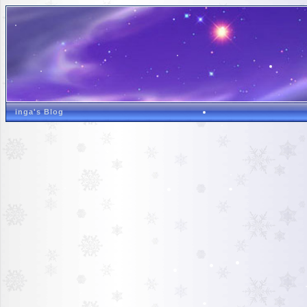
inga's Blog