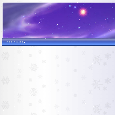
inga's Blog