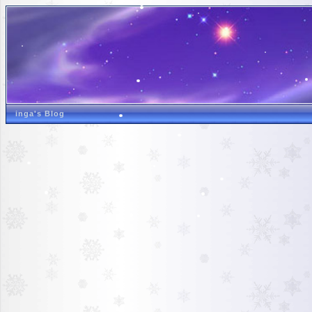
inga's Blog