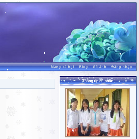
Mạng xã hội
Blog
Sổ ảnh
Đăng nhập
Thông tin cá nhân