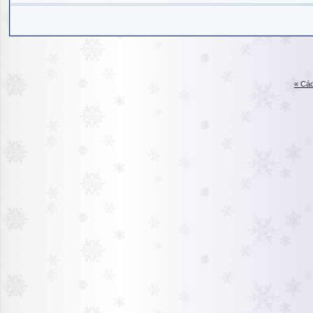
« Các