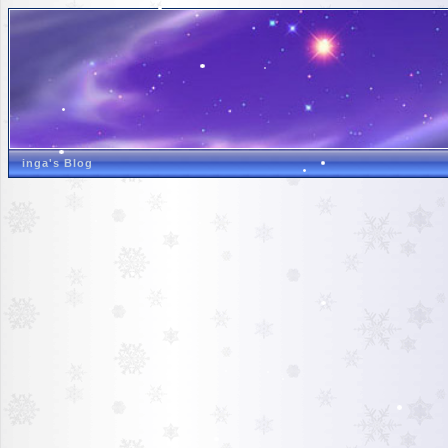
inga's Blog