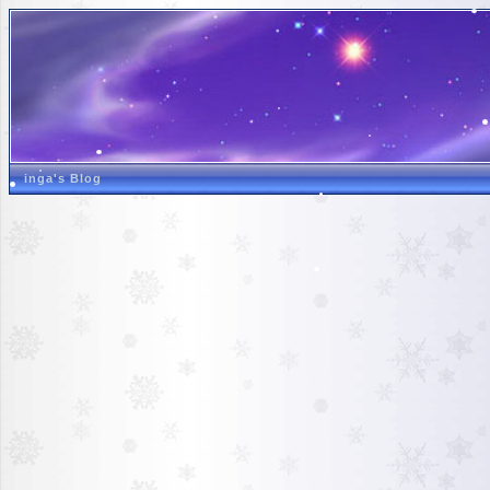
inga's Blog