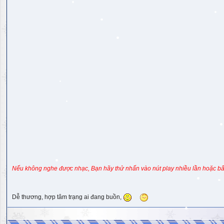
Nếu không nghe được nhạc, Bạn hãy thử nhấn vào nút play nhiều lần hoặc bấ
Dễ thương, hợp tâm trạng ai đang buồn,