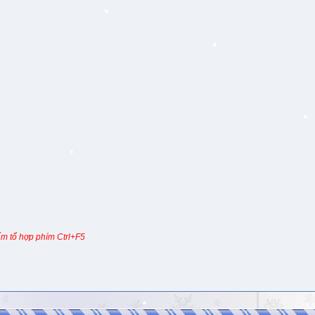
m tổ hợp phím Ctrl+F5