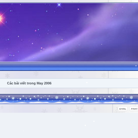
Các bài viết trong May 2006