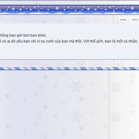
hông bao giờ làm bạn khóc.
 ai đó yêu bạn chỉ vì nụ cười của bạn mà thôi. Với thế giới, bạn là một cá nhân, 