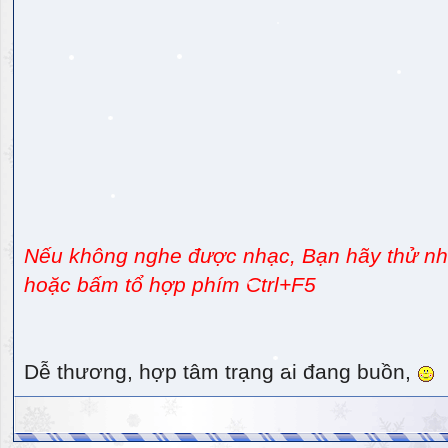
Nếu không nghe được nhạc, Bạn hãy thử nhấ
hoặc bấm tổ hợp phím Ctrl+F5
Dễ thương, hợp tâm trạng ai đang buồn,