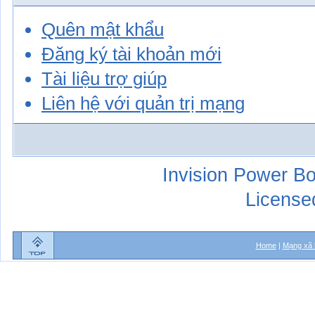
Quên mật khẩu
Đăng ký tài khoản mới
Tài liệu trợ giúp
Liên hệ với quản trị mạng
Invision Power Bo
License
Home
|
Mạng xã 