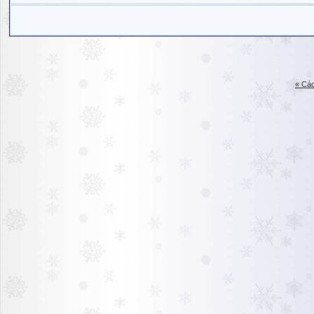
« Các