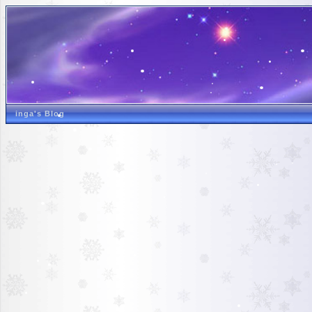
inga's Blog