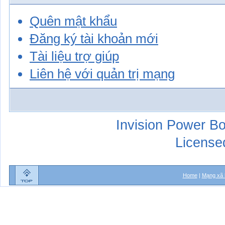
Quên mật khẩu
Đăng ký tài khoản mới
Tài liệu trợ giúp
Liên hệ với quản trị mạng
Invision Power Bo
License
Home
|
Mạng xã 