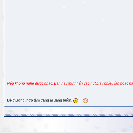
Nếu không nghe được nhạc, Bạn hãy thử nhấn vào nút play nhiều lần hoặc bấ
Dễ thương, hợp tâm trạng ai đang buồn,