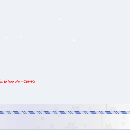
m tổ hợp phím Ctrl+F5