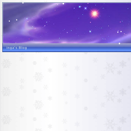
inga's Blog