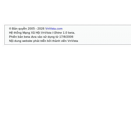
© Bản quyền 2005 - 2026
VnVista.com
Hệ thống Mạng Xã Hội
VnVista I-Shine
1.0 beta,
Phiên bản beta đưa vào sử dụng từ 17/8/2006
Nội dung website phát triển bởi thành viên VnVista