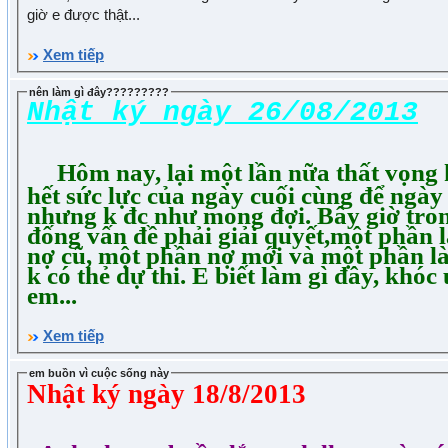
giờ e được thật...
Xem tiếp
nên làm gì đây?????????
Nhật ký ngày 26/08/2013
Hôm nay, lại một lần nữa thất vọng
hết sức lực của ngày cuối cùng để ngày
nhưng k đc như mong đợi. Bây giờ tro
đống vấn đề phải giải quyết,một phần là
nợ cũ, một phần nợ mới và một phần l
k có thẻ dự thi. E biết làm gì đây, khóc
em...
Xem tiếp
em buồn vì cuộc sống này
Nhật ký ngày 18/8/2013